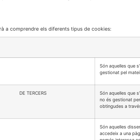
à a comprendre els diferents tipus de cookies:
Són aquelles que s’
gestionat pel mateix 
DE TERCERS
Són aquelles que s’
no és gestionat per 
obtingudes a travé
Són aquelles disse
accedeix a una pàg
només interessa cons