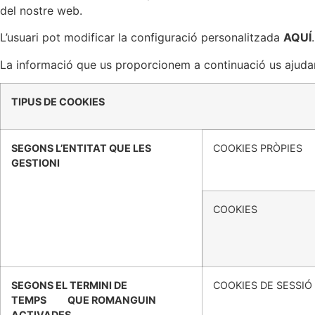
del nostre web.
L’usuari pot modificar la configuració personalitzada
AQUÍ
.
La informació que us proporcionem a continuació us ajudar
TIPUS DE COOKIES
SEGONS L’ENTITAT QUE LES
COOKIES PRÒPIES
GESTIONI
COOKIES 
SEGONS EL TERMINI DE
COOKIES DE SESSIÓ
TEMPS QUE ROMANGUIN
ACTIVADES