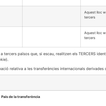
Aquest lloc w
tercers
Aquest lloc w
tercers
a tercers països que, si escau, realitzen els TERCERS identi
kie).
ó relativa a les transferències internacionals derivades de
País de la transferència