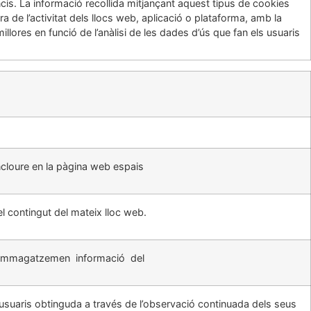
is. La informació recollida mitjançant aquest tipus de cookies
ura de l’activitat dels llocs web, aplicació o plataforma, amb la
r millores en funció de l’anàlisi de les dades d’ús que fan els usuaris
incloure en la pàgina web espais
el contingut del mateix lloc web.
emmagatzemen informació del
suaris obtinguda a través de l’observació continuada dels seus