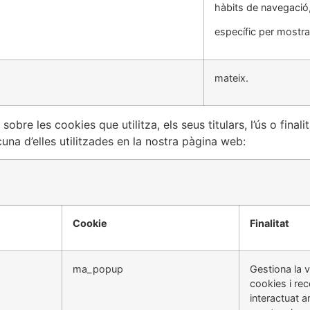
hàbits de navegació
específic per mostrar
mateix.
 les cookies que utilitza, els seus titulars, l’ús o finalit
na d’elles utilitzades en la nostra pàgina web:
Cookie
Finalitat
ma_popup
Gestiona la v
cookies i rec
interactuat 