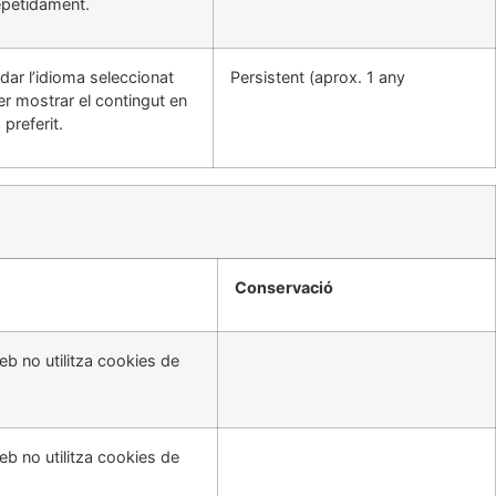
epetidament.
dar l’idioma seleccionat
Persistent (aprox. 1 any
per mostrar el contingut en
 preferit.
Conservació
eb no utilitza cookies de
eb no utilitza cookies de