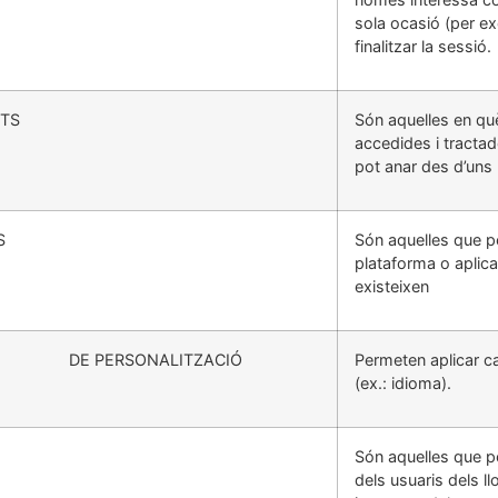
sola ocasió (per ex
finalitzar la sessió.
NTS
Són aquelles en qu
accedides i tractad
pot anar des d’uns 
S
Són aquelles que pe
plataforma o aplicac
existeixen
 PERSONALITZACIÓ
Permeten aplicar ca
(ex.: idioma).
Són aquelles que p
dels usuaris dels l