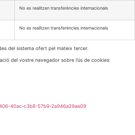
No es realitzen transferències internacionals
No es realitzen transferències internacionals
es del sistema ofert pel mateix tercer.
ació del vostre navegador sobre l’ús de cookies:
7406-40ac-c3b8-57b9-2a946a29ae09