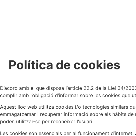
Política de cookies
D’acord amb el que disposa l’article 22.2 de la Llei 34/2002
complir amb l’obligació d’informar sobre les cookies que utili
Aquest lloc web utilitza cookies i/o tecnologies similars
emmagatzemar i recuperar informació sobre els hàbits de nav
poden utilitzar-se per reconèixer l’usuari.
Les cookies són essencials per al funcionament d’internet, a