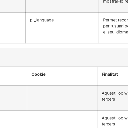
mostrar-lo r
pll_language
Permet recor
per l’usuari 
el seu idioma
Cookie
Finalitat
Aquest lloc w
tercers
Aquest lloc w
tercers