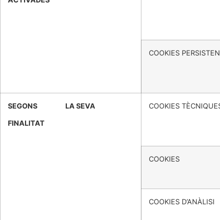
COOKIES PERSISTE
SEGONS
LA SEVA
COOKIES TÈCNIQUE
FINALITAT
COOKIES DE
COOKIES D’ANÀLISI