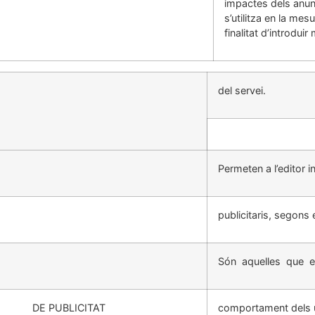
impactes dels anunc
s’utilitza en la mes
finalitat d’introdui
del servei.
Permeten a l’editor 
publicitaris, segons 
Són aquelles que 
 PUBLICITAT
comportament dels u