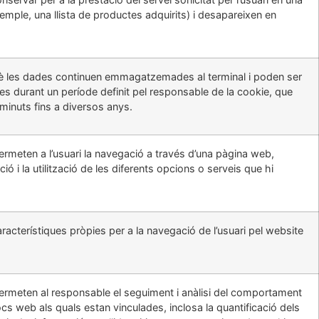
emple, una llista de productes adquirits) i desapareixen en
è les dades continuen emmagatzemades al terminal i poden ser
es durant un període definit pel responsable de la cookie, que
minuts fins a diversos anys.
rmeten a l’usuari la navegació a través d’una pàgina web,
ió i la utilització de les diferents opcions o serveis que hi
racterístiques pròpies per a la navegació de l’usuari pel website
ermeten al responsable el seguiment i anàlisi del comportament
locs web als quals estan vinculades, inclosa la quantificació dels