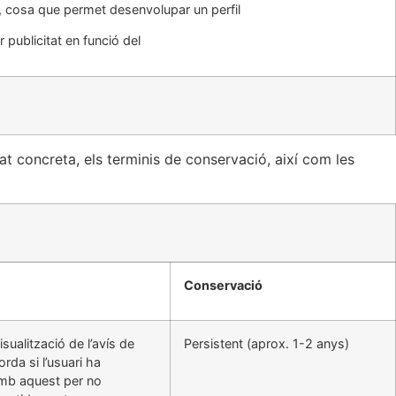
, cosa que permet desenvolupar un perfil
 publicitat en funció del
at concreta, els terminis de conservació, així com les
Conservació
isualització de l’avís de
Persistent (aprox. 1-2 anys)
orda si l’usuari ha
amb aquest per no