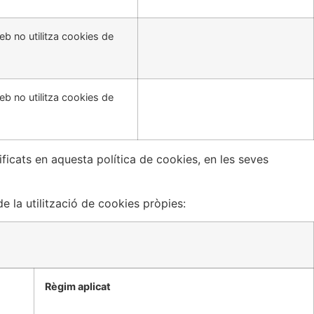
eb no utilitza cookies de
eb no utilitza cookies de
ficats en aquesta política de cookies, en les seves
 la utilització de cookies pròpies:
Règim aplicat