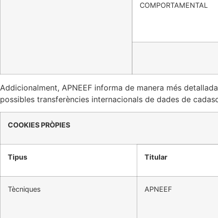
COMPORTAMENTAL
Addicionalment, APNEEF informa de manera més detallada sobre
possibles transferències internacionals de dades de cadascu
COOKIES PRÒPIES
Tipus
Titular
Tècniques
APNEEF