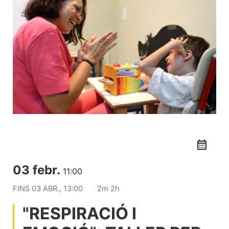
03 febr.
11:00
FINS
03 ABR., 13:00
2m 2h
"RESPIRACIÓ I