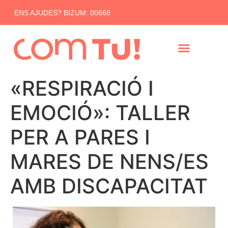
ENS AJUDES? BIZUM: 00668
«RESPIRACIÓ I
EMOCIÓ»: TALLER
PER A PARES I
MARES DE NENS/ES
AMB DISCAPACITAT